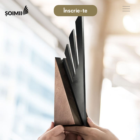
Înscrie-te