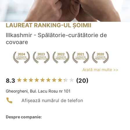
LAUREAT RANKING-UL ȘOIMII
Illkashmir - Spălătorie-curătătorie de
covoare
Arată mai multe >>
8.3
(20)
Gheorgheni, Bul. Lacu Rosu nr 101
Afișează numărul de telefon
Despre companie: