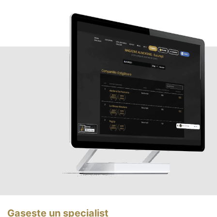
Gasește un specialist