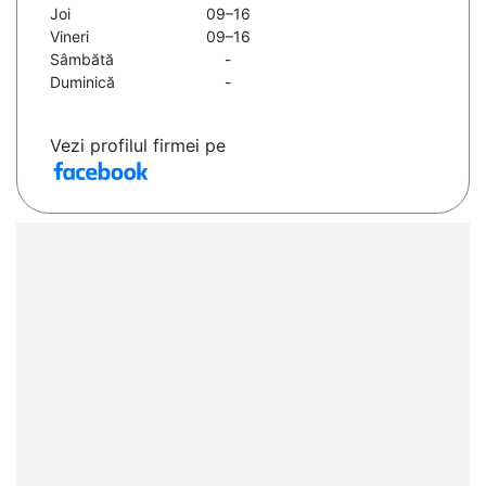
Joi
09–16
Vineri
09–16
Sâmbătă
-
Duminică
-
Vezi profilul firmei pe