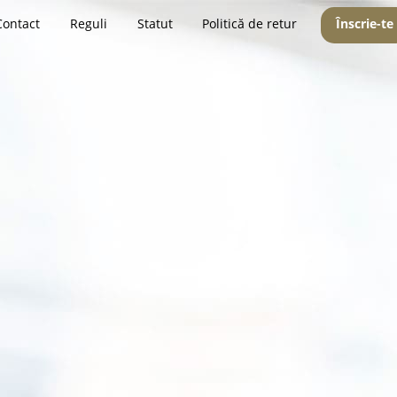
Contact
Reguli
Statut
Politică de retur
Înscrie-te