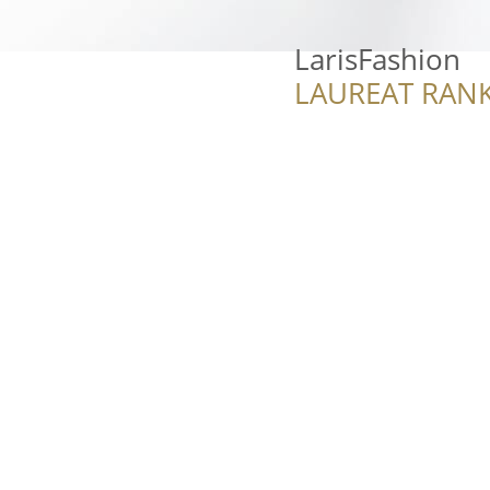
LarisFashion
LAUREAT RANK