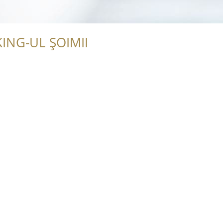
ING-UL ȘOIMII