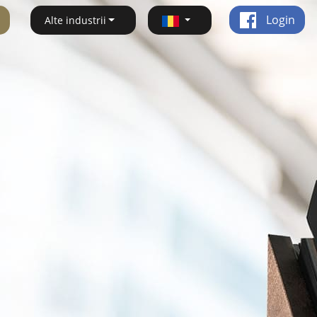
Login
Alte industrii