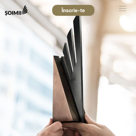
Înscrie-te