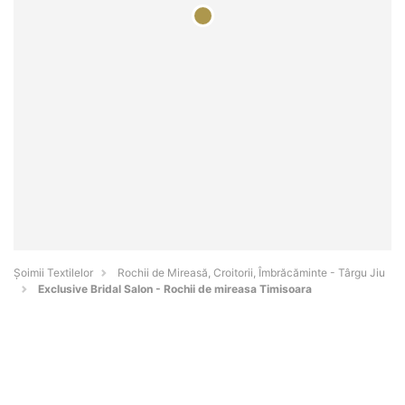
Șoimii Textilelor
Rochii de Mireasă, Croitorii, Îmbrăcăminte - Târgu Jiu
Exclusive Bridal Salon - Rochii de mireasa Timisoara