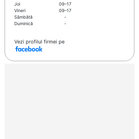
Joi
09–17
Vineri
09–17
Sâmbătă
-
Duminică
-
Vezi profilul firmei pe