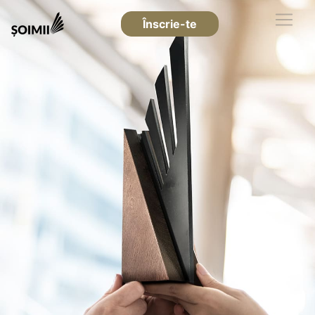
Înscrie-te