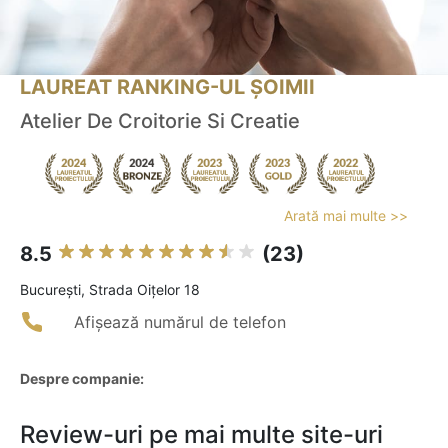
LAUREAT RANKING-UL ȘOIMII
Atelier De Croitorie Si Creatie
Arată mai multe >>
8.5
(23)
Bucureşti, Strada Oițelor 18
Afișează numărul de telefon
Despre companie:
Review-uri pe mai multe site-uri