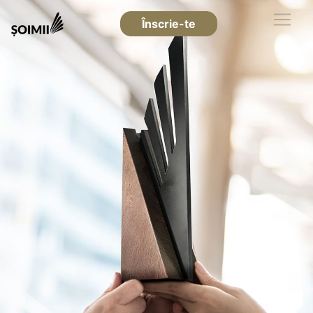
Înscrie-te