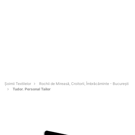
Șoimii Textilelor
Rochii de Mireasă, Croitorii, Îmbrăcăminte - Bucureşti
Tudor. Personal Tailor