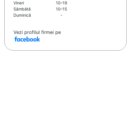
Vineri
10–19
Sâmbătă
10–15
Duminică
-
Vezi profilul firmei pe