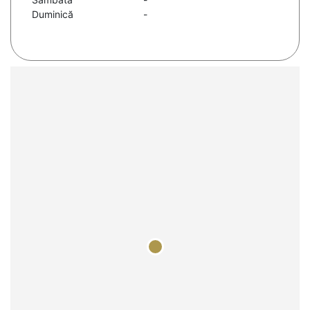
Duminică
-