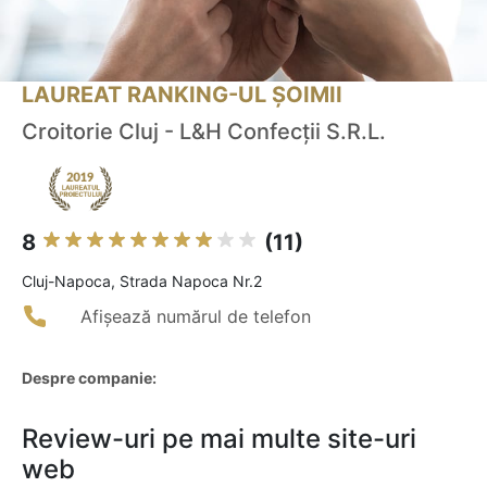
LAUREAT RANKING-UL ȘOIMII
Croitorie Cluj - L&H Confecţii S.R.L.
8
(11)
Cluj-Napoca, Strada Napoca Nr.2
Afișează numărul de telefon
Despre companie:
Review-uri pe mai multe site-uri
web