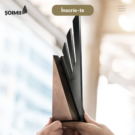
Înscrie-te