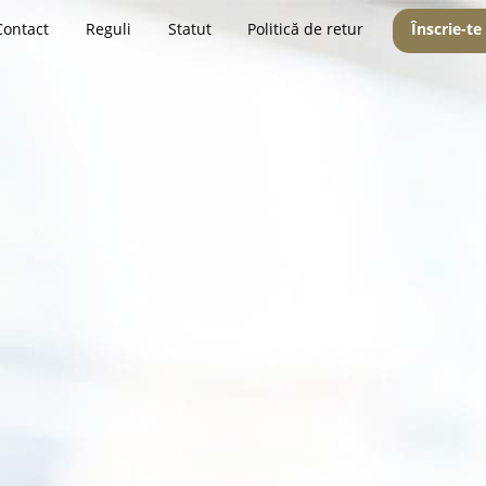
Contact
Reguli
Statut
Politică de retur
Înscrie-te