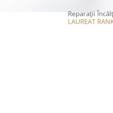
Reparații Încă
LAUREAT RANK