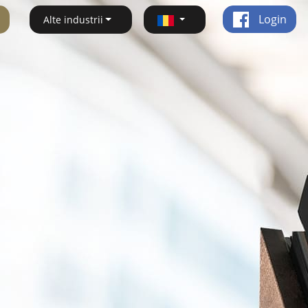
Login
Alte industrii