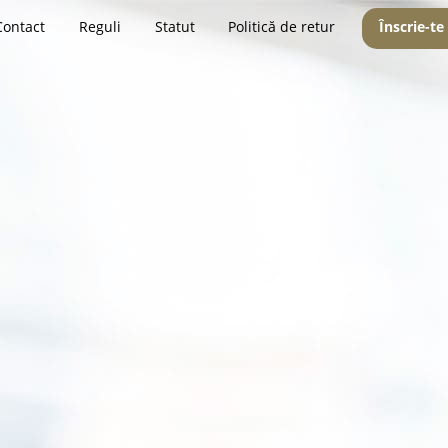
Contact
Reguli
Statut
Politică de retur
Înscrie-te