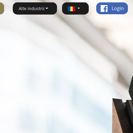
Login
Alte industrii