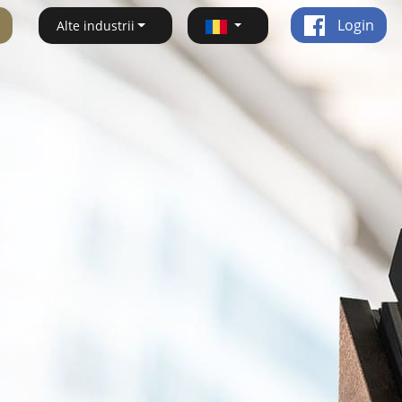
Login
Alte industrii