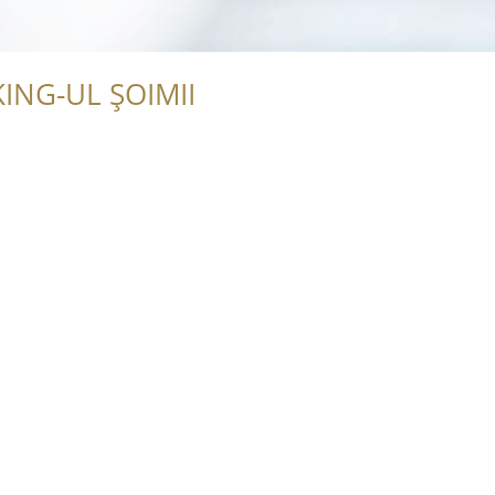
ING-UL ȘOIMII