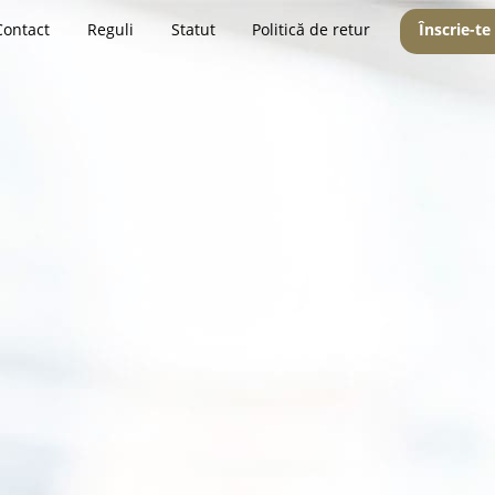
Contact
Reguli
Statut
Politică de retur
Înscrie-te