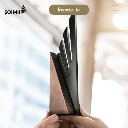
Înscrie-te