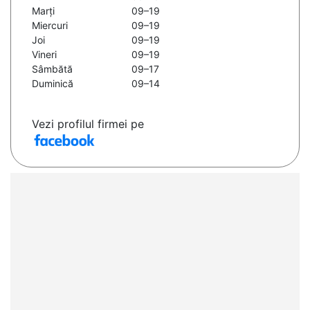
Marți
09–19
Miercuri
09–19
Joi
09–19
Vineri
09–19
Sâmbătă
09–17
Duminică
09–14
Vezi profilul firmei pe