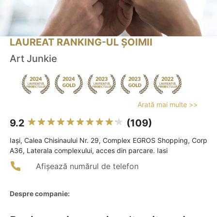
LAUREAT RANKING-UL ȘOIMII
Art Junkie
Arată mai multe >>
9.2
(109)
Iaşi, Calea Chisinaului Nr. 29, Complex EGROS Shopping, Corp
A36, Laterala complexului, acces din parcare. Iasi
Afișează numărul de telefon
Despre companie: