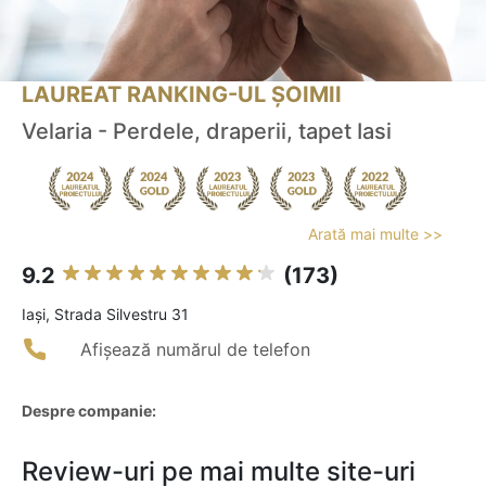
LAUREAT RANKING-UL ȘOIMII
Velaria - Perdele, draperii, tapet Iasi
Arată mai multe >>
9.2
(173)
Iaşi, Strada Silvestru 31
Afișează numărul de telefon
Despre companie:
Review-uri pe mai multe site-uri