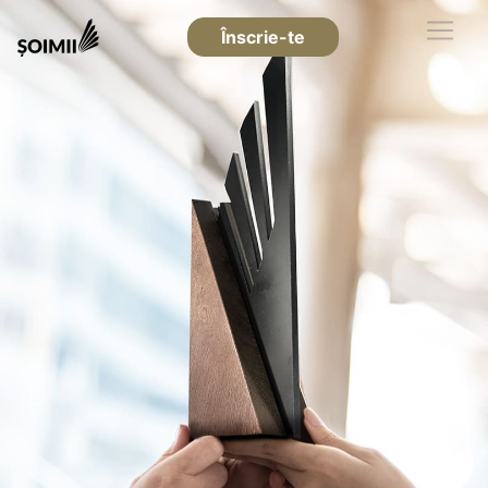
Înscrie-te