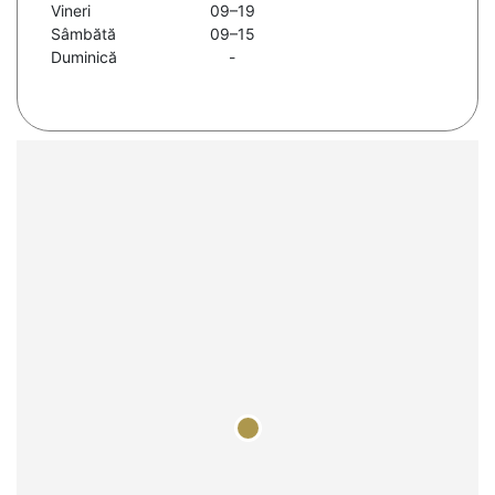
Vineri
09–19
Sâmbătă
09–15
Duminică
-