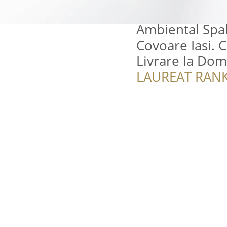
Ambiental Spal
Covoare Iasi. 
Livrare la Domi
LAUREAT RANK