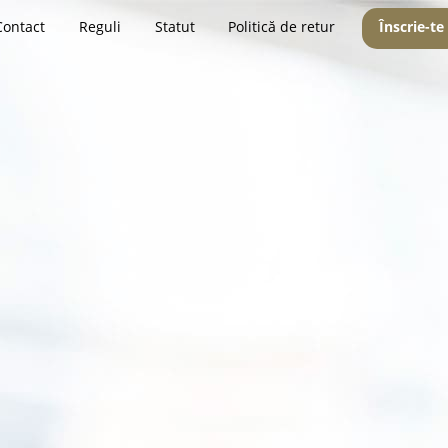
Contact
Reguli
Statut
Politică de retur
Înscrie-te