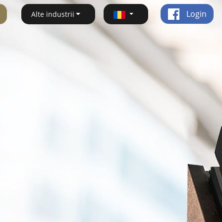
Login
Alte industrii