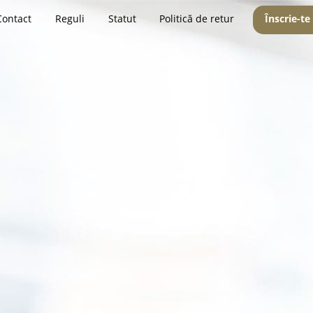
Contact
Reguli
Statut
Politică de retur
Înscrie-te