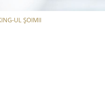
ING-UL ȘOIMII