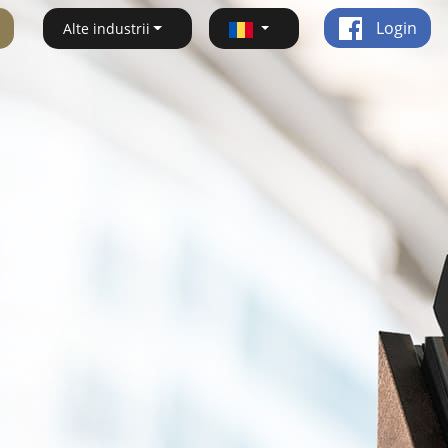
Login
Alte industrii