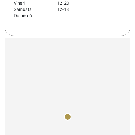
Vineri
12–20
Sâmbătă
12–18
Duminică
-