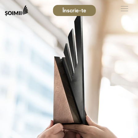
Înscrie-te