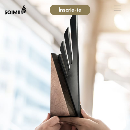
Înscrie-te