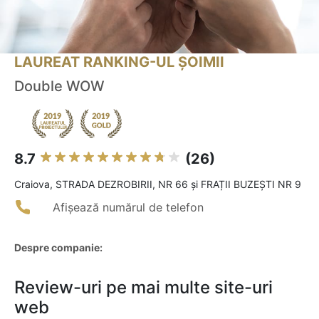
LAUREAT RANKING-UL ȘOIMII
Double WOW
8.7
(26)
Craiova, STRADA DEZROBIRII, NR 66 și FRAȚII BUZEȘTI NR 9
Afișează numărul de telefon
Despre companie:
Review-uri pe mai multe site-uri
web