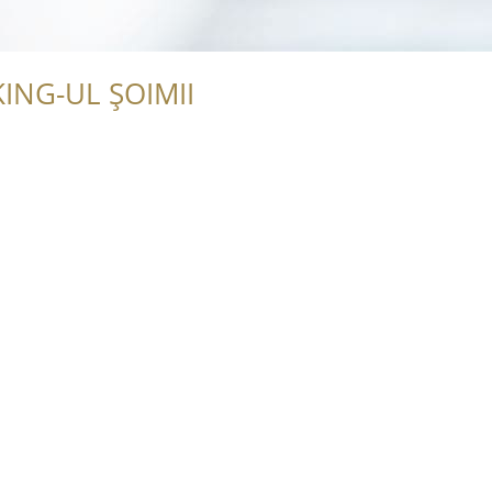
ING-UL ȘOIMII