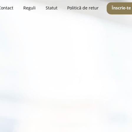
Contact
Reguli
Statut
Politică de retur
Înscrie-te