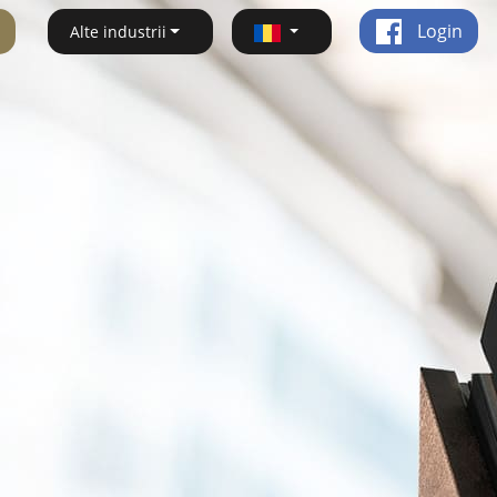
Login
Alte industrii