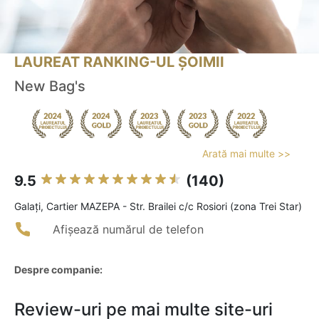
LAUREAT RANKING-UL ȘOIMII
New Bag's
Arată mai multe >>
9.5
(140)
Galaţi, Cartier MAZEPA - Str. Brailei c/c Rosiori (zona Trei Star)
Afișează numărul de telefon
Despre companie:
Review-uri pe mai multe site-uri