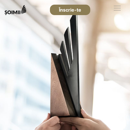
Înscrie-te