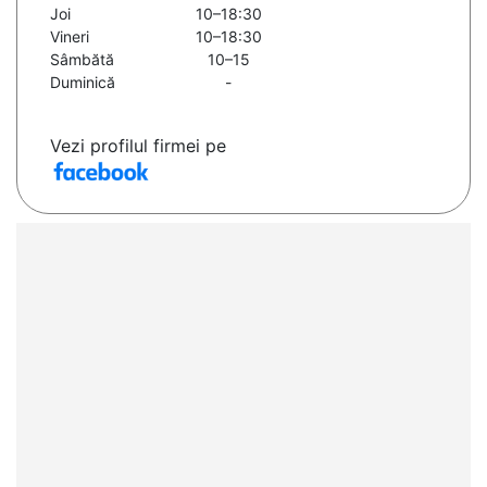
Joi
10–18:30
Vineri
10–18:30
Sâmbătă
10–15
Duminică
-
Vezi profilul firmei pe