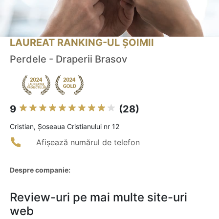
LAUREAT RANKING-UL ȘOIMII
Perdele - Draperii Brasov
9
(28)
Cristian, Șoseaua Cristianului nr 12
Afișează numărul de telefon
Despre companie:
Review-uri pe mai multe site-uri
web