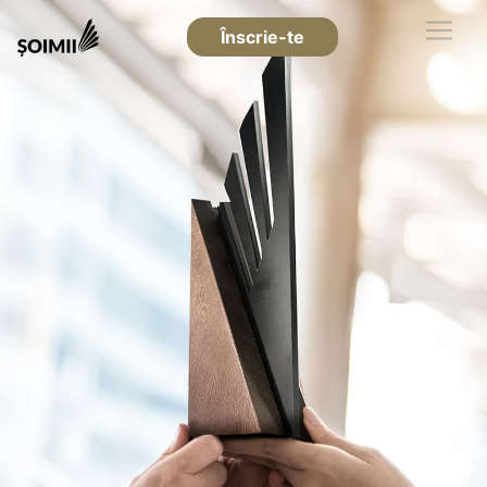
Înscrie-te