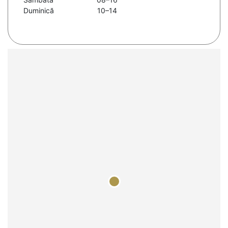
Duminică
10–14