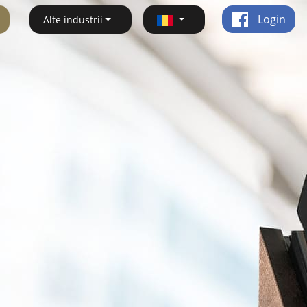
Login
Alte industrii