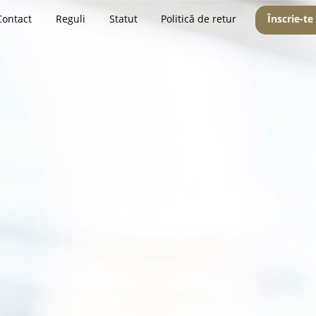
Contact
Reguli
Statut
Politică de retur
Înscrie-te