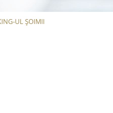
ING-UL ȘOIMII