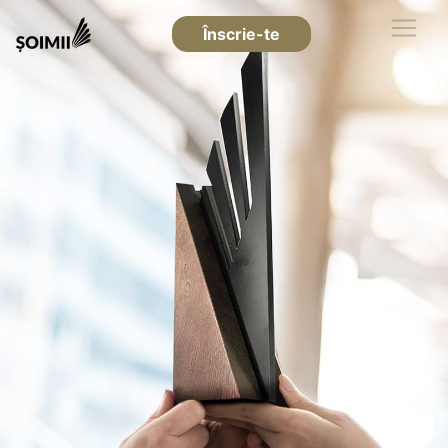
Înscrie-te