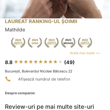
LAUREAT RANKING-UL ȘOIMII
Mathilde
Arată mai multe >>
8.8
(49)
Bucureşti, Bulevardul Nicolae Bălcescu 22
Afișează numărul de telefon
Despre companie:
Review-uri pe mai multe site-uri