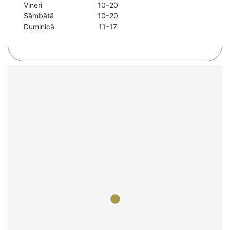
Vineri
10–20
Sâmbătă
10–20
Duminică
11–17