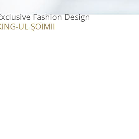
Exclusive Fashion Design
ING-UL ȘOIMII