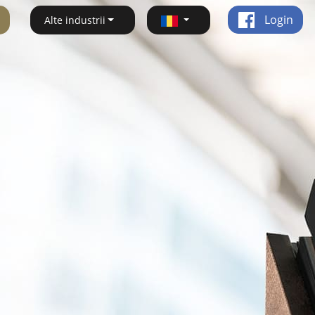
Login
Alte industrii