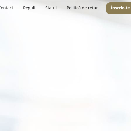
Contact
Reguli
Statut
Politică de retur
Înscrie-te