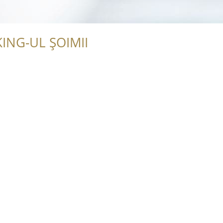
ING-UL ȘOIMII