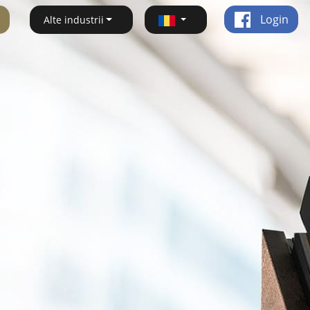
Login
Alte industrii