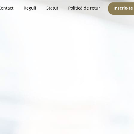
Contact
Reguli
Statut
Politică de retur
Înscrie-te