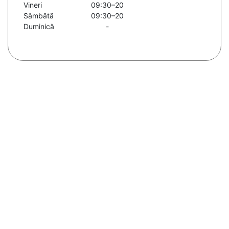
Vineri
09:30–20
Sâmbătă
09:30–20
Duminică
-