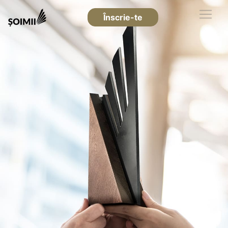
Înscrie-te