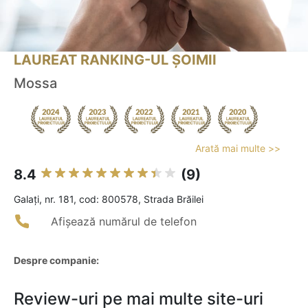
LAUREAT RANKING-UL ȘOIMII
Mossa
Arată mai multe >>
8.4
(9)
Galaţi, nr. 181, cod: 800578, Strada Brăilei
Afișează numărul de telefon
Despre companie:
Review-uri pe mai multe site-uri