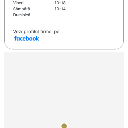
Vineri
10–18
Sâmbătă
10–14
Duminică
-
Vezi profilul firmei pe