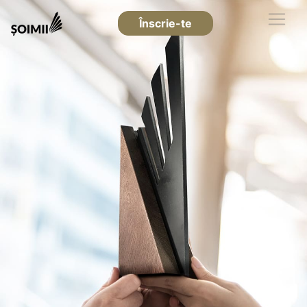
Înscrie-te