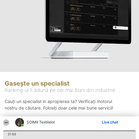
Gasește un specialist
Ranking-ul îi adună pe cei mai buni din industrie
Cauți un specialist in apropierea ta? Verificați motorul
nostru de căutare. Folosiți doar cele mai bune servicii!
ȘOIMII Textilelor
Live chat
Căutare
21:53