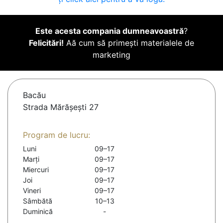
Este acesta compania dumneavoastră
?
Felicitări!
Aă cum să primești materialele de
marketing
Bacău
Strada Mărășești 27
Program de lucru:
Luni
09–17
Marți
09–17
Miercuri
09–17
Joi
09–17
Vineri
09–17
Sâmbătă
10–13
Duminică
-