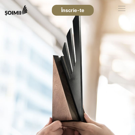
Înscrie-te