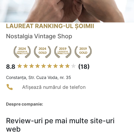
LAUREAT RANKING-UL ȘOIMII
Nostalgia Vintage Shop
8.8
(18)
Constanţa, Str. Cuza Voda, nr. 35
Afișează numărul de telefon
Despre companie:
Review-uri pe mai multe site-uri
web