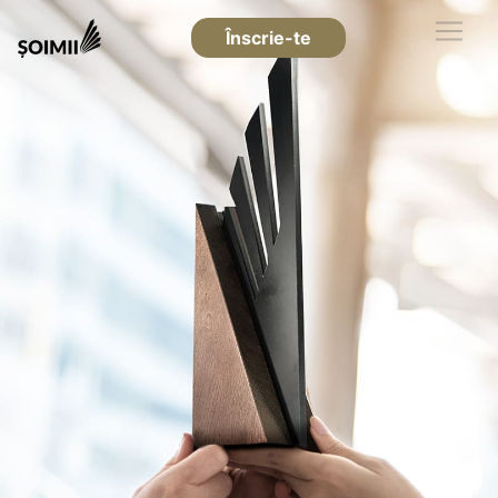
Înscrie-te