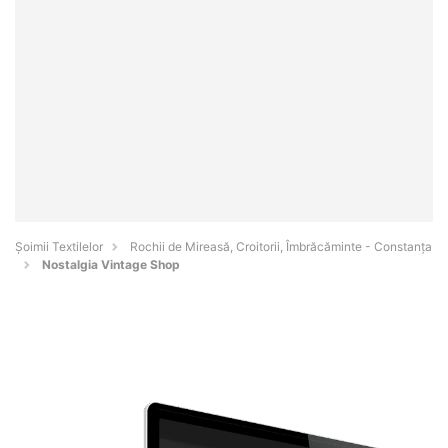
Șoimii Textilelor
Rochii de Mireasă, Croitorii, Îmbrăcăminte - Constanţa
Nostalgia Vintage Shop