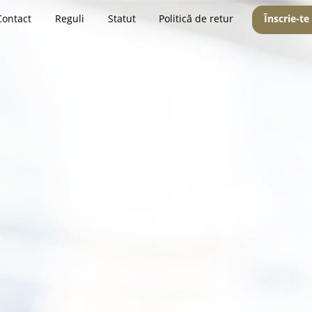
Contact
Reguli
Statut
Politică de retur
Înscrie-te