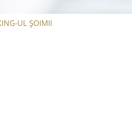
ING-UL ȘOIMII