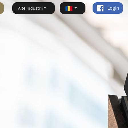
Login
Alte industrii