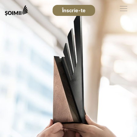
Înscrie-te