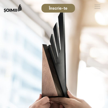
Înscrie-te