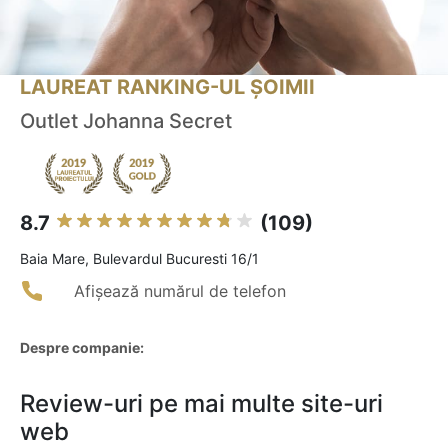
LAUREAT RANKING-UL ȘOIMII
Outlet Johanna Secret
8.7
(109)
Baia Mare, Bulevardul Bucuresti 16/1
Afișează numărul de telefon
Despre companie:
Review-uri pe mai multe site-uri
web