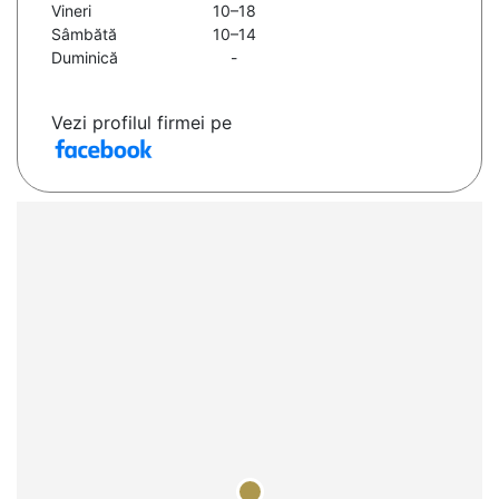
Vineri
10–18
Sâmbătă
10–14
Duminică
-
Vezi profilul firmei pe