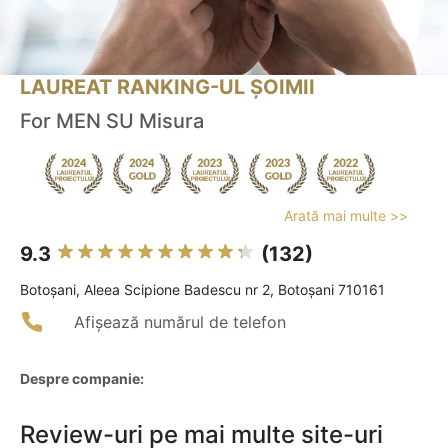
LAUREAT RANKING-UL ȘOIMII
For MEN SU Misura
Arată mai multe >>
9.3
(132)
Botoşani, Aleea Scipione Badescu nr 2, Botoșani 710161
Afișează numărul de telefon
Despre companie:
Review-uri pe mai multe site-uri