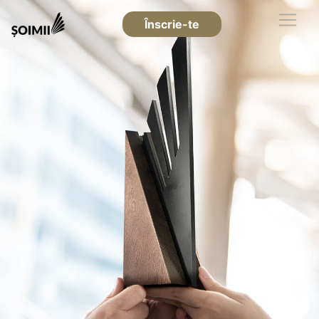
Înscrie-te