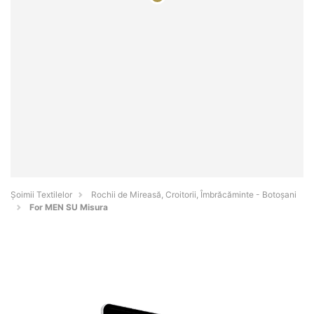
Șoimii Textilelor
Rochii de Mireasă, Croitorii, Îmbrăcăminte - Botoşani
For MEN SU Misura