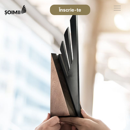
Înscrie-te