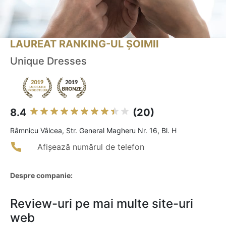
LAUREAT RANKING-UL ȘOIMII
Unique Dresses
8.4
(20)
Râmnicu Vâlcea, Str. General Magheru Nr. 16, Bl. H
Afișează numărul de telefon
Despre companie:
Review-uri pe mai multe site-uri
web