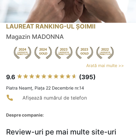
LAUREAT RANKING-UL ȘOIMII
Magazin MADONNA
Arată mai multe >>
9.6
(395)
Piatra Neamţ, Piața 22 Decembrie nr.14
Afișează numărul de telefon
Despre companie:
Review-uri pe mai multe site-uri