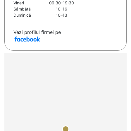
Vineri
09:30–19:30
Sâmbătă
10–16
Duminică
10–13
Vezi profilul firmei pe