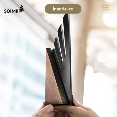
Înscrie-te