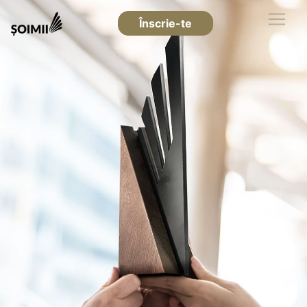
Înscrie-te