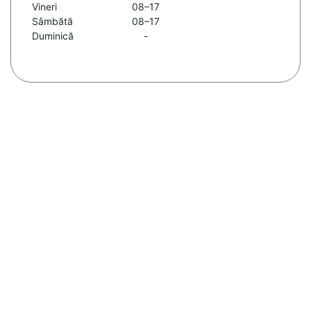
Vineri
08–17
Sâmbătă
08–17
Duminică
-