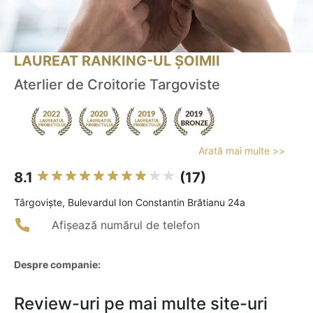
LAUREAT RANKING-UL ȘOIMII
Aterlier de Croitorie Targoviste
Arată mai multe >>
8.1
(17)
Târgovişte, Bulevardul Ion Constantin Brătianu 24a
Afișează numărul de telefon
Despre companie:
Review-uri pe mai multe site-uri