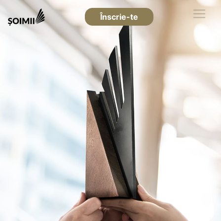
Înscrie-te