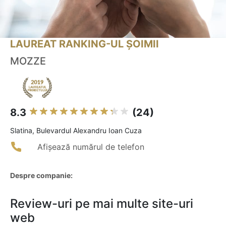
LAUREAT RANKING-UL ȘOIMII
MOZZE
8.3
(24)
Slatina, Bulevardul Alexandru Ioan Cuza
Afișează numărul de telefon
Despre companie:
Review-uri pe mai multe site-uri
web