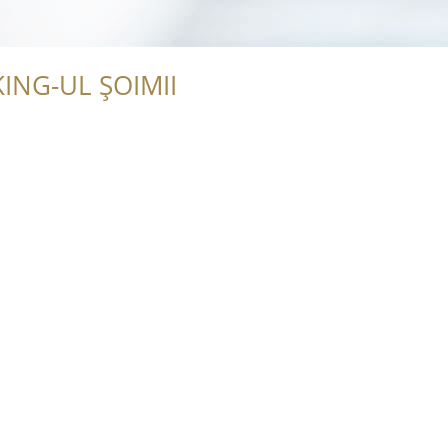
ING-UL ȘOIMII