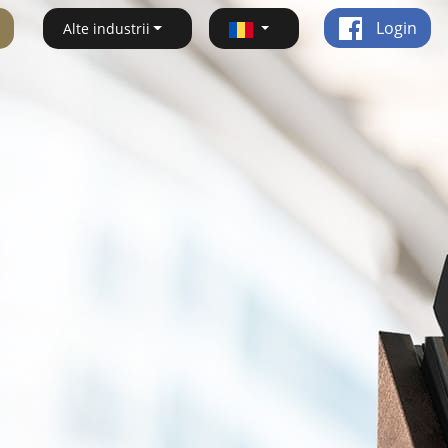
Login
Alte industrii