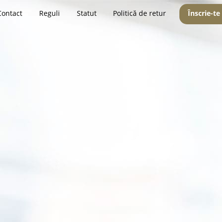
Contact
Reguli
Statut
Politică de retur
Înscrie-te