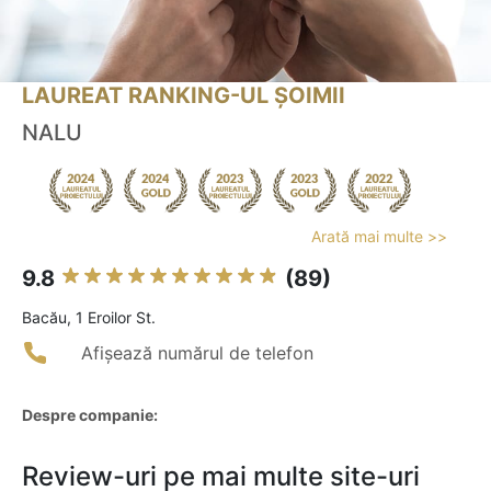
LAUREAT RANKING-UL ȘOIMII
NALU
Arată mai multe >>
9.8
(89)
Bacău, 1 Eroilor St.
Afișează numărul de telefon
Despre companie:
Review-uri pe mai multe site-uri