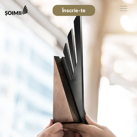
Înscrie-te