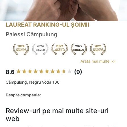
LAUREAT RANKING-UL ȘOIMII
Palessi Câmpulung
Arată mai multe >>
8.6
(9)
Câmpulung, Negru Voda 100
Despre companie:
Review-uri pe mai multe site-uri
web