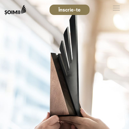
Înscrie-te