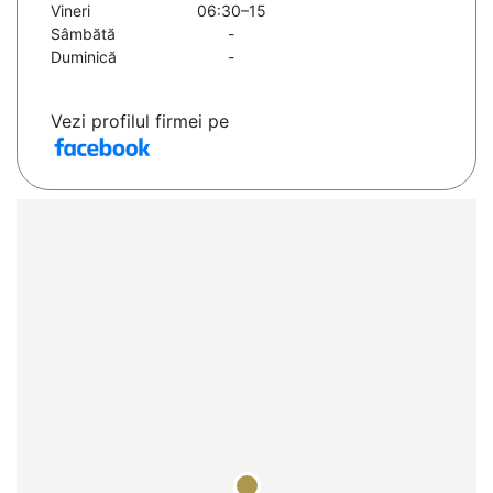
Vineri
06:30–15
Sâmbătă
-
Duminică
-
Vezi profilul firmei pe