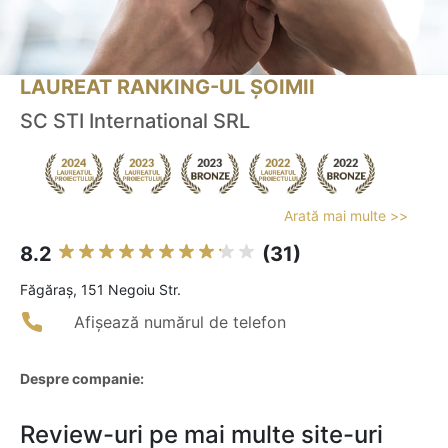
LAUREAT RANKING-UL ȘOIMII
SC STI International SRL
Arată mai multe >>
8.2
(31)
Făgăraş, 151 Negoiu Str.
Afișează numărul de telefon
Despre companie:
Review-uri pe mai multe site-uri