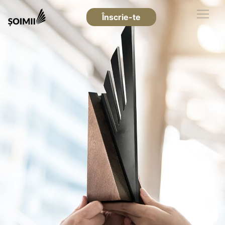
Înscrie-te