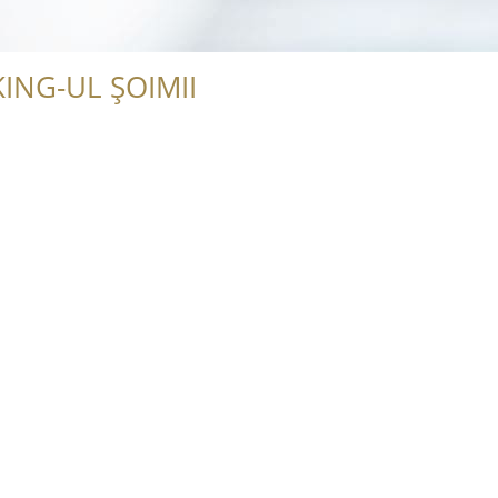
ING-UL ȘOIMII