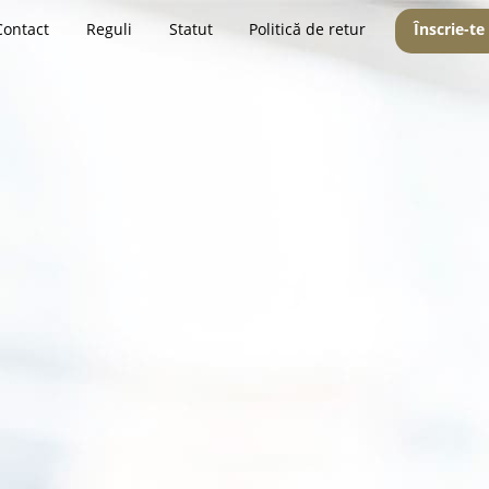
Contact
Reguli
Statut
Politică de retur
Înscrie-te