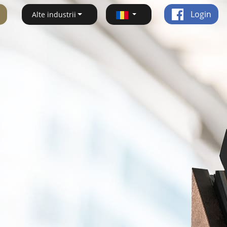
Login
Alte industrii