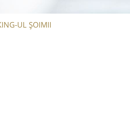
ING-UL ȘOIMII