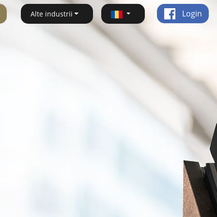
Login
Alte industrii