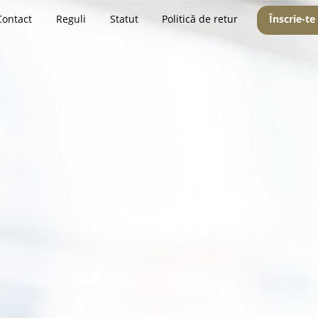
Contact
Reguli
Statut
Politică de retur
Înscrie-te