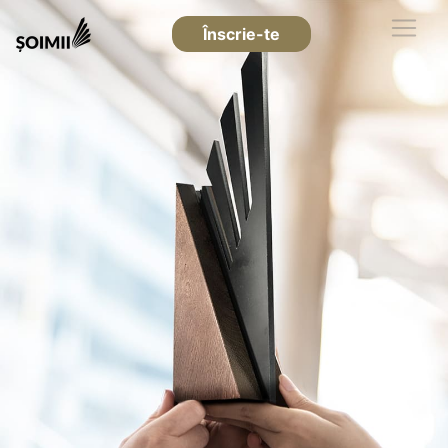
Înscrie-te