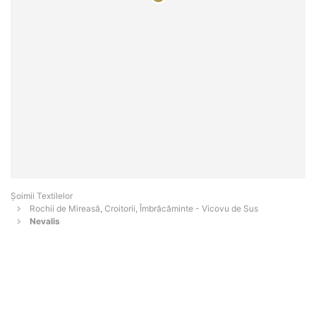
Șoimii Textilelor
Rochii de Mireasă, Croitorii, Îmbrăcăminte - Vicovu de Sus
Nevalis