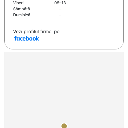
Vineri
08–18
Sâmbătă
-
Duminică
-
Vezi profilul firmei pe