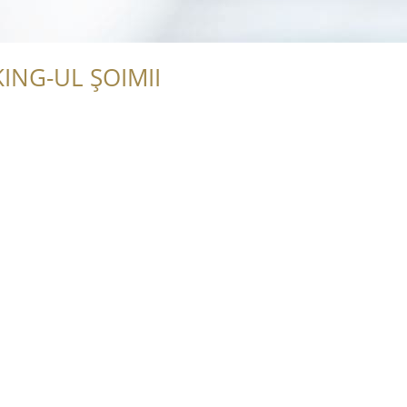
ING-UL ȘOIMII