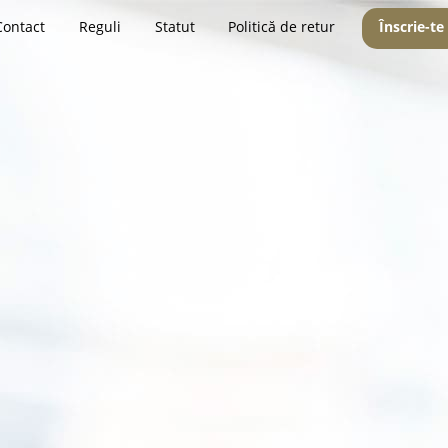
Contact
Reguli
Statut
Politică de retur
Înscrie-te