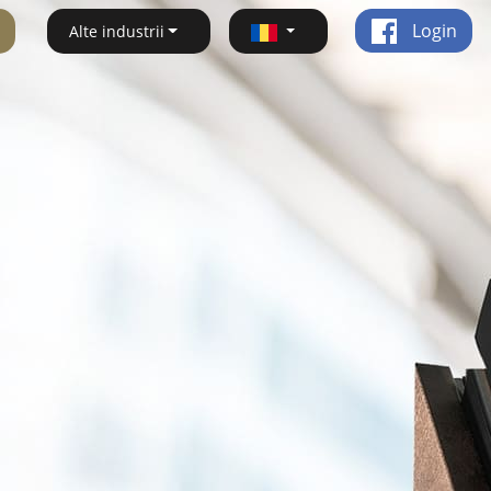
Login
Alte industrii