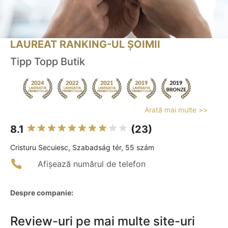
LAUREAT RANKING-UL ȘOIMII
Tipp Topp Butik
Arată mai multe >>
8.1
(23)
Cristuru Secuiesc, Szabadság tér, 55 szám
Afișează numărul de telefon
Despre companie:
Review-uri pe mai multe site-uri