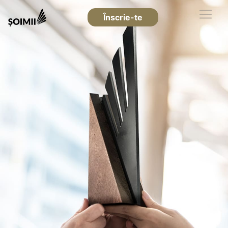
Înscrie-te