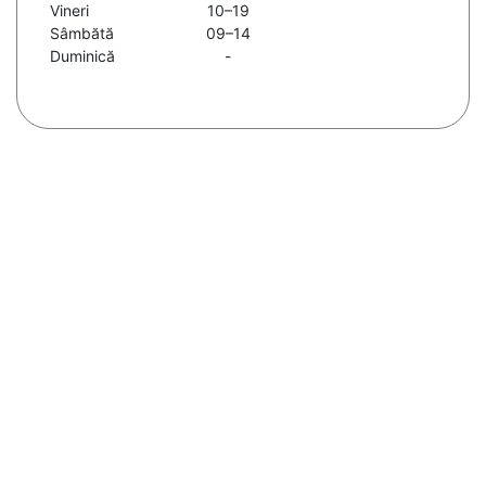
Vineri
10–19
Sâmbătă
09–14
Duminică
-