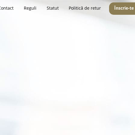
Contact
Reguli
Statut
Politică de retur
Înscrie-te