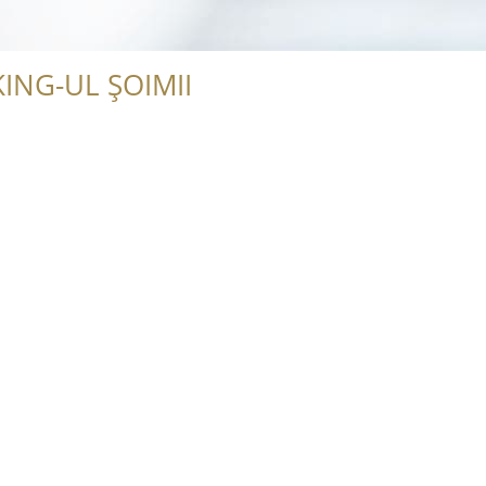
ING-UL ȘOIMII