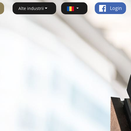
Login
Alte industrii