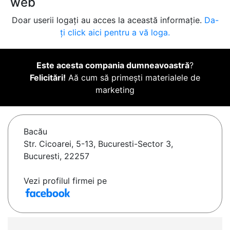
web
Doar userii logați au acces la această informație.
Da-
ți click aici pentru a vă loga.
Este acesta compania dumneavoastră
?
Felicitări!
Aă cum să primești materialele de
marketing
Bacău
Str. Cicoarei, 5-13, Bucuresti-Sector 3,
Bucuresti, 22257
Vezi profilul firmei pe