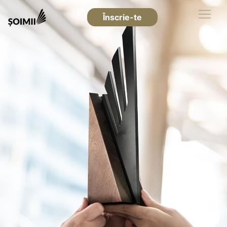
Înscrie-te