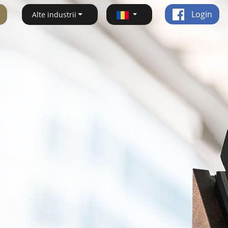
Login
Alte industrii