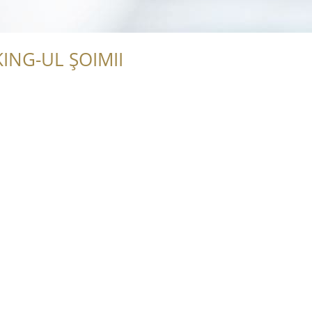
ING-UL ȘOIMII