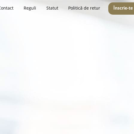
Contact
Reguli
Statut
Politică de retur
Înscrie-te