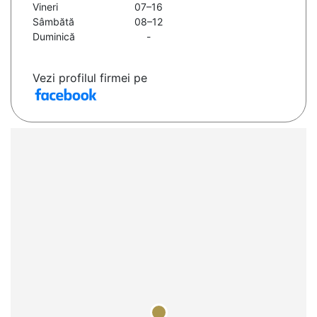
Vineri
07–16
Sâmbătă
08–12
Duminică
-
Vezi profilul firmei pe