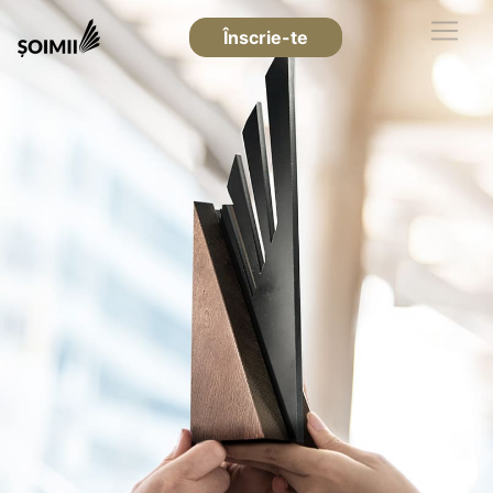
Înscrie-te