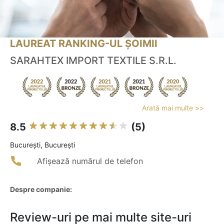
LAUREAT RANKING-UL ȘOIMII
SARAHTEX IMPORT TEXTILE S.R.L.
Arată mai multe >>
8.5
(5)
Bucureşti, București
Afișează numărul de telefon
Despre companie:
Review-uri pe mai multe site-uri