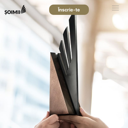
Înscrie-te