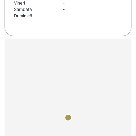
Vineri
-
Sâmbătă
-
Duminică
-