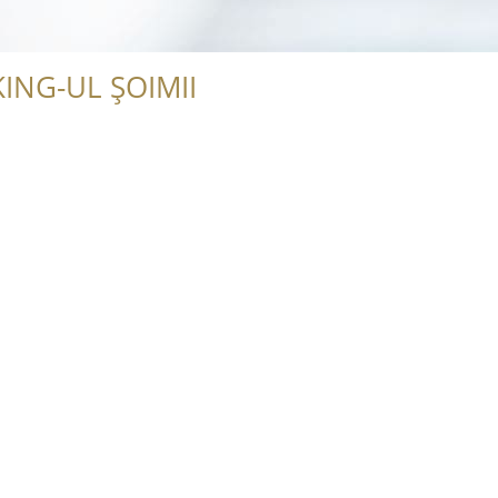
ING-UL ȘOIMII