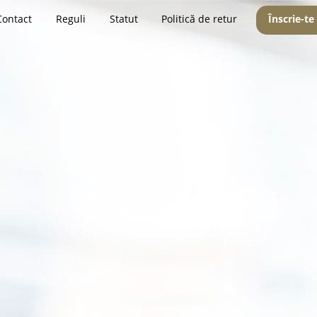
Contact
Reguli
Statut
Politică de retur
Înscrie-te