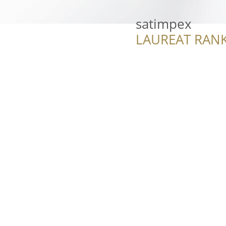
satimpex
LAUREAT RANK