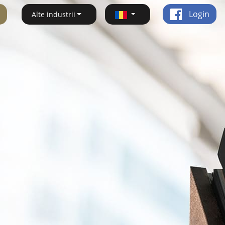
Login
Alte industrii