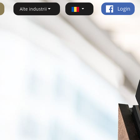
Login
Alte industrii