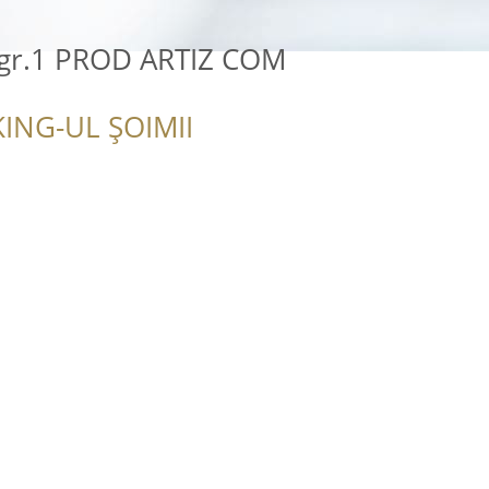
 gr.1 PROD ARTIZ COM
ING-UL ȘOIMII