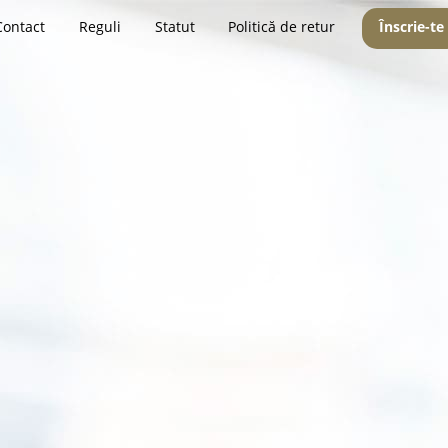
Contact
Reguli
Statut
Politică de retur
Înscrie-te